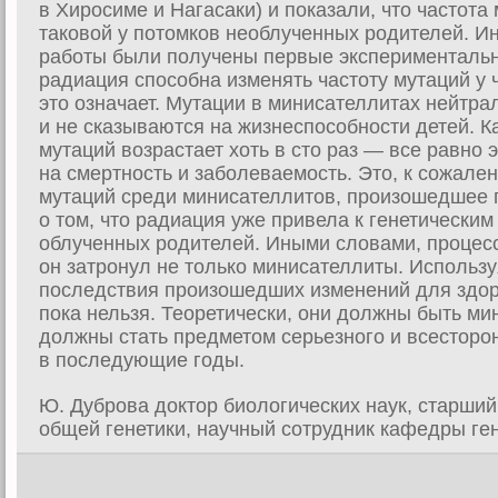
в Хиросиме и Нагасаки) и показали, что частота
таковой у потомков необлученных родителей. Ин
работы были получены первые экспериментальны
радиация способна изменять частоту мутаций у 
это означает. Мутации в минисателлитах нейтра
и не сказываются на жизнеспособности детей. К
мутаций возрастает хоть в сто раз — все равно 
на смертность и заболеваемость. Это, к сожален
мутаций среди минисателлитов, произошедшее 
о том, что радиация уже привела к генетически
облученных родителей. Иными словами, процесс 
он затронул не только минисателлиты. Использ
последствия произошедших изменений для здо
пока нельзя. Теоретически, они должны быть ми
должны стать предметом серьезного и всесторо
в последующие годы.
Ю. Дуброва доктор биологических наук, старший
общей генетики, научный сотрудник кафедры ген