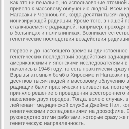
Как это ни печально, но использование атомной
привело к массовому облучению людей. Всем и
Нагасаки и Чернобыля, когда десятки тысяч лю
ионизирующей радиации. Кроме того, в нашей п
сталкиваемся с радиацией, например, проходя 
в больницах и поликлиниках. Возникает естест
генетические последствия воздействия радиаци
Первое и до настоящего времени единственное
генетических последствий воздействия радиаци
американскими и японскими исследователями в 
начались в 1946 году, то есть практически сраз
Взрывы атомных бомб в Хиросиме и Нагасаки п
десятков тысяч людей и массовому облучению 
радиации были практически неизвестны, поэтом
приняло решение о проведении всестороннего 
населения двух городов. Тогда, волею случая, 
лейтенант медицинской службы Джеймс Нил, ко
генетическими исследованиями на дрозофиле. 
руководство этими работами, которые сразу же
генетическую направленность.