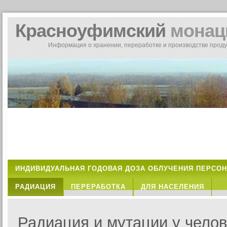
Красноуфимский
монац
Информация о хранении, переработке и производстве прод
ИНДИВИДУАЛЬНАЯ ГОДОВАЯ ДОЗА ОБЛУЧЕНИЯ ПЕРСО
РАДИАЦИЯ
ПЕРЕРАБОТКА
ДЛЯ НАСЕЛЕНИЯ
Радиация и мутации у чело