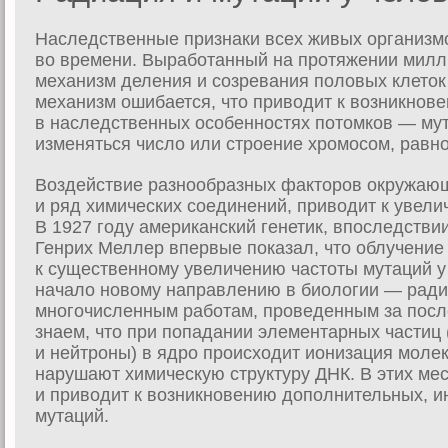
Наследственные признаки всех живых организм
во времени. Выработанный на протяжении мил
механизм деления и созревания половых клеток 
механизм ошибается, что приводит к возникнов
в наследственных особенностях потомков — мут
изменяться число или строение хромосом, равно 
Воздействие разнообразных факторов окружаю
и ряд химических соединений, приводит к увели
В 1927 году американский генетик, впоследств
Генрих Меллер впервые показал, что облучение
к существенному увеличению частоты мутаций 
начало новому направлению в биологии — ради
многочисленным работам, проведенным за посл
знаем, что при попадании элементарных частиц 
и нейтроны) в ядро происходит ионизация молек
нарушают химическую структуру ДНК. В этих ме
и приводит к возникновению дополнительных, 
мутаций.