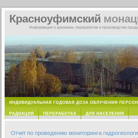
Красноуфимский
монац
Информация о хранении, переработке и производстве прод
ИНДИВИДУАЛЬНАЯ ГОДОВАЯ ДОЗА ОБЛУЧЕНИЯ ПЕРСО
РАДИАЦИЯ
ПЕРЕРАБОТКА
ДЛЯ НАСЕЛЕНИЯ
Отчет по проведению мониторинга гидрогеолог